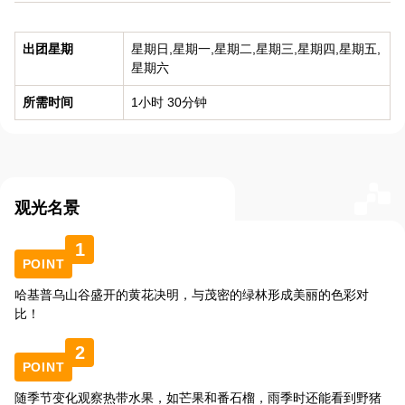
出团星期
星期日,星期一,星期二,星期三,星期四,星期五,
星期六
所需时间
1小时 30分钟
观光名景
1
POINT
哈基普乌山谷盛开的黄花决明，与茂密的绿林形成美丽的色彩对
比！
2
POINT
随季节变化观察热带水果，如芒果和番石榴，雨季时还能看到野猪