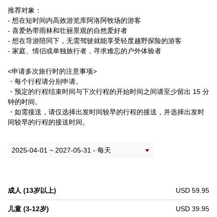
推荐对象：
- 想在短时间内高效游览库阿洛阿牧场的游客
- 喜爱热带雨林和壮丽景观的自然爱好者
- 想在导游陪同下，无需驾驶就能享受轻度越野探险的游客
- 家庭、情侣或单独旅行者，寻求难忘的户外体验者
<申请多次旅行时的注意事项>
・每个行程请分别申请。
・预定的行程结束时间与下次行程的开始时间之间请至少留出 15 分
钟的时间。
・如需接送，请仅选择出发时间较早的行程的接送，并选择出发时
间较早的行程的接送时间。
成人 (13岁以上)
USD 59.95
儿童 (3-12岁)
USD 39.95