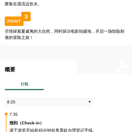
聚集在溪流边饮水。
3
POINT
尽情探索夏威夷的大自然，同时探访电影拍摄地，开启一场惊险刺
激的冒险之旅！
概要
行程
7:35
报到（Check-in）
请于游览开始前45分钟在售票处办理登记手续。