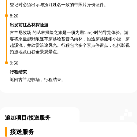
登记时必须出示与预订姓名一致的带照片身份证件。
8:20
出发前往丛林探险游
古兰尼牧场 的丛林探险之旅是一项为期1.5小时的导览体验。游
客将乘坐越野敞篷车穿越哈基普乌雨林，沿途穿越陡峭小径、穿
越溪流，并欣赏沿途风光。行程包含多个景点停留点，包括影视
拍摄地及山谷全景观景点。
9:50
行程结束
返回古兰尼牧场，行程结束。
追加项目/接送服务
接送服务